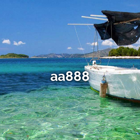
aa888