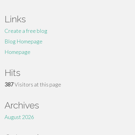
Links
Create a free blog
Blog Homepage
Homepage
Hits
387
Visitors at this page
Archives
August 2026