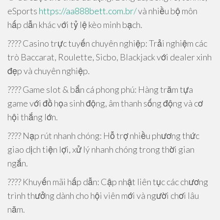
eSports
https://aa888bett.com.br/
và nhiều bộ môn
hấp dẫn khác với tỷ lệ kèo minh bạch.
???? Casino trực tuyến chuyên nghiệp: Trải nghiệm các
trò Baccarat, Roulette, Sicbo, Blackjack với dealer xinh
đẹp và chuyên nghiệp.
???? Game slot & bắn cá phong phú: Hàng trăm tựa
game với đồ họa sinh động, âm thanh sống động và cơ
hội thắng lớn.
???? Nạp rút nhanh chóng: Hỗ trợ nhiều phương thức
giao dịch tiện lợi, xử lý nhanh chóng trong thời gian
ngắn.
???? Khuyến mãi hấp dẫn: Cập nhật liên tục các chương
trình thưởng dành cho hội viên mới và người chơi lâu
năm.